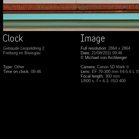
Gebäude Leopoldring 2
Full resolution:
2864 x 2864
Freiburg im Breisgau
Date:
21/08/2011 09:46
© Michael von Aichberger
Type:
Other
Camera:
Canon 5D Mark II
Time on clock:
09:46
Lens:
EF 70-300 mm f/4-5.6 L 
Focal length:
300 mm
1/800 s, f = 6.3, ISO 400