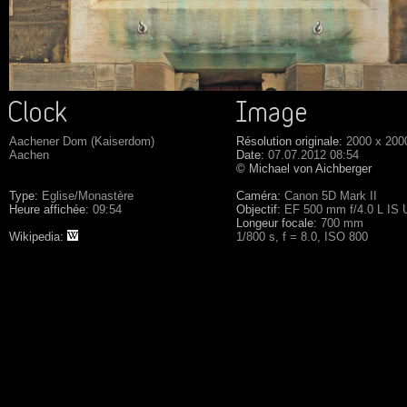
Aachener Dom (Kaiserdom)
Résolution originale:
2000 x 200
Aachen
Date:
07.07.2012 08:54
© Michael von Aichberger
Type:
Eglise/Monastère
Caméra:
Canon 5D Mark II
Heure affichée:
09:54
Objectif:
EF 500 mm f/4.0 L IS
Longeur focale:
700 mm
Wikipedia:
1/800 s, f = 8.0, ISO 800