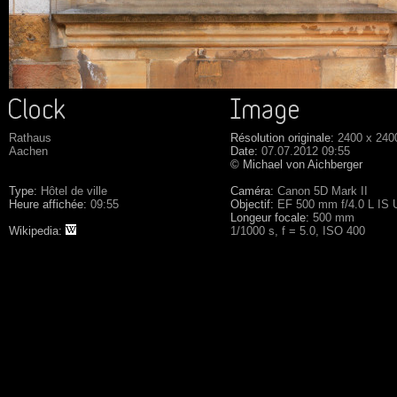
Rathaus
Résolution originale:
2400 x 240
Aachen
Date:
07.07.2012 09:55
© Michael von Aichberger
Type:
Hôtel de ville
Caméra:
Canon 5D Mark II
Heure affichée:
09:55
Objectif:
EF 500 mm f/4.0 L IS
Longeur focale:
500 mm
Wikipedia:
1/1000 s, f = 5.0, ISO 400