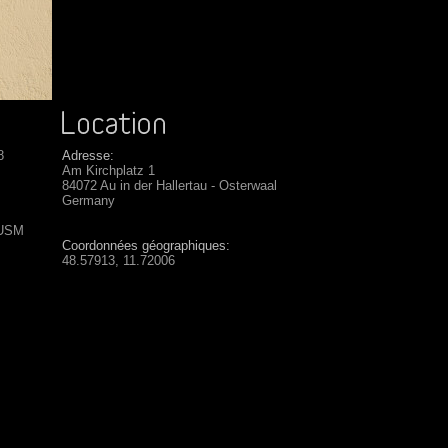
8
Adresse:
Am Kirchplatz 1
84072 Au in der Hallertau - Osterwaal
Germany
 USM
Coordonnées géographiques:
48.57913, 11.72006