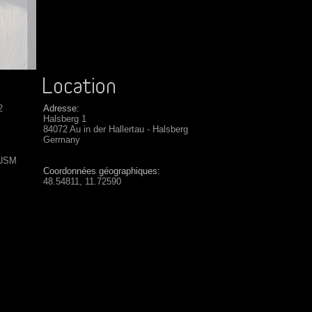
2
Adresse:
Halsberg 1
84072 Au in der Hallertau - Halsberg
Germany
 USM
Coordonnées géographiques:
48.54811, 11.72590