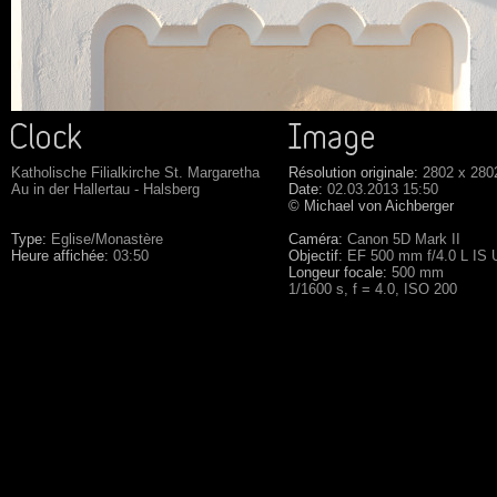
Katholische Filialkirche St. Margaretha
Résolution originale:
2802 x 280
Au in der Hallertau - Halsberg
Date:
02.03.2013 15:50
© Michael von Aichberger
Type:
Eglise/Monastère
Caméra:
Canon 5D Mark II
Heure affichée:
03:50
Objectif:
EF 500 mm f/4.0 L IS
Longeur focale:
500 mm
1/1600 s, f = 4.0, ISO 200