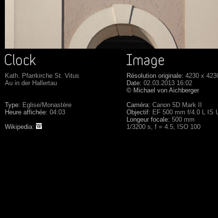
Kath. Pfarrkirche St. Vitus
Résolution originale:
4230 x 423
Au in der Hallertau
Date:
02.03.2013 16:02
© Michael von Aichberger
Type:
Eglise/Monastère
Caméra:
Canon 5D Mark II
Heure affichée:
04:03
Objectif:
EF 500 mm f/4.0 L IS
Longeur focale:
500 mm
Wikipedia:
1/3200 s, f = 4.5, ISO 100