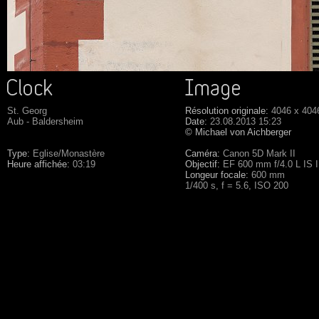
St. Georg
Résolution originale:
4046 x 404
Aub - Baldersheim
Date:
23.08.2013 15:23
© Michael von Aichberger
Type:
Eglise/Monastère
Caméra:
Canon 5D Mark II
Heure affichée:
03:19
Objectif:
EF 600 mm f/4.0 L IS 
Longeur focale:
600 mm
1/400 s, f = 5.6, ISO 200