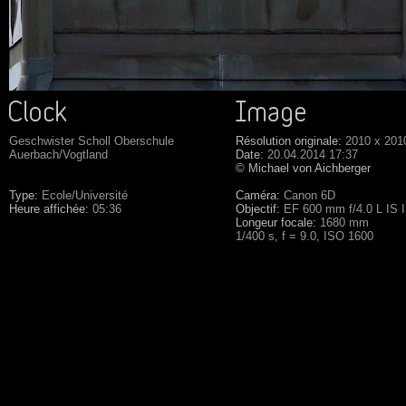
Geschwister Scholl Oberschule
Résolution originale:
2010 x 201
Auerbach/Vogtland
Date:
20.04.2014 17:37
© Michael von Aichberger
Type:
Ecole/Université
Caméra:
Canon 6D
Heure affichée:
05:36
Objectif:
EF 600 mm f/4.0 L IS 
Longeur focale:
1680 mm
1/400 s, f = 9.0, ISO 1600