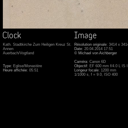
Kath. Stadtkirche Zum Heiligen Kreuz St.
Résolution originale:
3414 x 341
Annen
Date:
20.04.2014 17:51
Auerbach/Vogtland
© Michael von Aichberger
Caméra:
Canon 6D
Type:
Eglise/Monastère
Objectif:
EF 600 mm f/4.0 L IS 
Heure affichée:
05:51
Longeur focale:
1200 mm
1/1000 s, f = 9.0, ISO 400