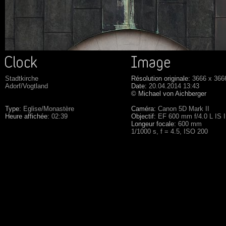
Stadtkirche
Résolution originale:
3666 x 366
Adorf/Vogtland
Date:
20.04.2014 13:43
© Michael von Aichberger
Type:
Eglise/Monastère
Caméra:
Canon 5D Mark II
Heure affichée:
02:39
Objectif:
EF 600 mm f/4.0 L IS 
Longeur focale:
600 mm
1/1000 s, f = 4.5, ISO 200