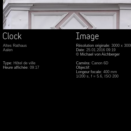
Altes Rathaus
Résolution originale:
3000 x 300
Aalen
Date:
25.01.2016 09:19
© Michael von Aichberger
Type:
Hôtel de ville
Caméra:
Canon 6D
Heure affichée:
09:17
Objectif:
Longeur focale:
400 mm
1/200 s, f = 5.6, ISO 200