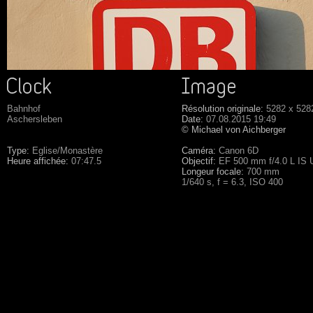
Bahnhof
Résolution originale:
5282 x 528
Aschersleben
Date:
07.08.2015 19:49
© Michael von Aichberger
Type:
Eglise/Monastère
Caméra:
Canon 6D
Heure affichée:
07:47.5
Objectif:
EF 500 mm f/4.0 L IS
Longeur focale:
700 mm
1/640 s, f = 6.3, ISO 400