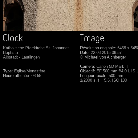
Katholische Pfarrkirche St. Johannes
Résolution originale:
5458 x 545
Baptista
Date:
22.08.2015 08:57
Albstadt - Lautlingen
© Michael von Aichberger
Caméra:
Canon 5D Mark II
Type:
Eglise/Monastère
Objectif:
EF 500 mm f/4.0 L IS
Heure affichée:
08:55
Longeur focale:
500 mm
1/2000 s, f = 5.6, ISO 100