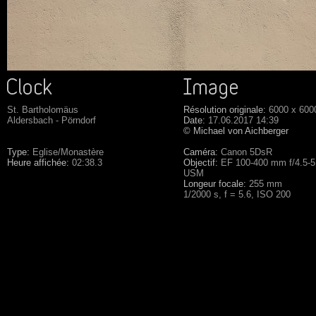
St. Bartholomäus
Résolution originale:
6000 x 600
Aldersbach - Pörndorf
Date:
17.06.2017 14:39
© Michael von Aichberger
Type:
Eglise/Monastère
Caméra:
Canon 5DsR
Heure affichée:
02:38.3
Objectif:
EF 100-400 mm f/4.5-5.
USM
Longeur focale:
255 mm
1/2000 s, f = 5.6, ISO 200