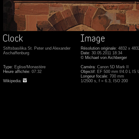
Stiftsbasilika St. Peter und Alexander
Résolution originale:
4832 x 483
Aschaffenburg
Date:
30.05.2011 18:34
© Michael von Aichberger
Type:
Eglise/Monastère
Caméra:
Canon 5D Mark II
Heure affichée:
07:32
Objectif:
EF 500 mm f/4.0 L IS
Longeur focale:
700 mm
Wikipedia:
1/2500 s, f = 6.3, ISO 200