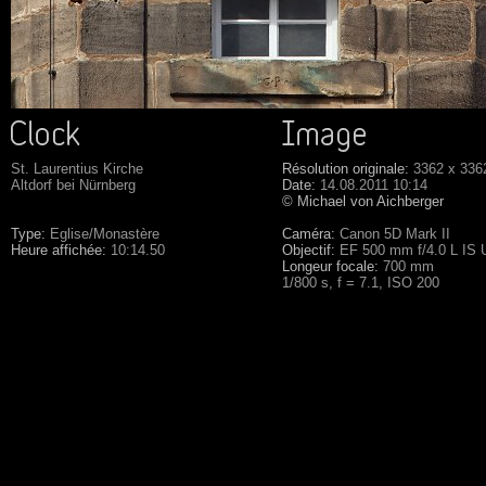
St. Laurentius Kirche
Résolution originale:
3362 x 336
Altdorf bei Nürnberg
Date:
14.08.2011 10:14
© Michael von Aichberger
Type:
Eglise/Monastère
Caméra:
Canon 5D Mark II
Heure affichée:
10:14.50
Objectif:
EF 500 mm f/4.0 L IS
Longeur focale:
700 mm
1/800 s, f = 7.1, ISO 200