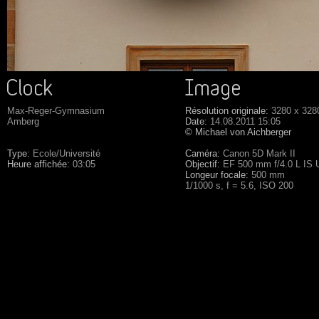
Max-Reger-Gymnasium
Résolution originale:
3280 x 328
Amberg
Date:
14.08.2011 15:05
© Michael von Aichberger
Type:
Ecole/Université
Caméra:
Canon 5D Mark II
Heure affichée:
03:05
Objectif:
EF 500 mm f/4.0 L IS
Longeur focale:
500 mm
1/1000 s, f = 5.6, ISO 200