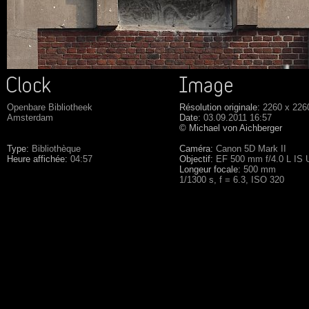
Openbare Bibliotheek
Résolution originale:
2260 x 226
Amsterdam
Date:
03.09.2011 16:57
© Michael von Aichberger
Type:
Bibliothèque
Caméra:
Canon 5D Mark II
Heure affichée:
04:57
Objectif:
EF 500 mm f/4.0 L IS
Longeur focale:
500 mm
1/1300 s, f = 6.3, ISO 320