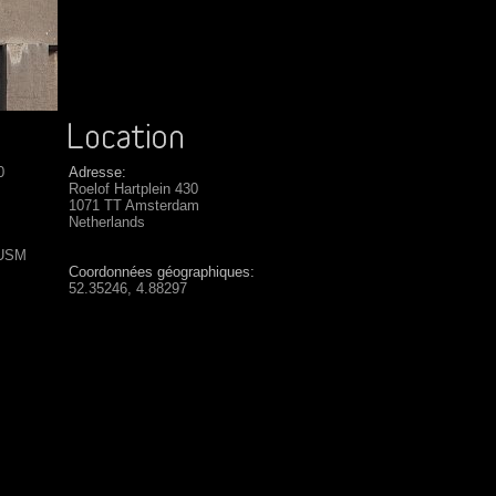
0
Adresse:
Roelof Hartplein 430
1071 TT Amsterdam
Netherlands
 USM
Coordonnées géographiques:
52.35246, 4.88297