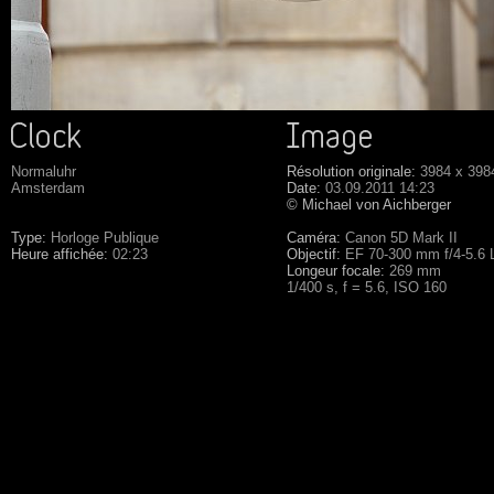
Normaluhr
Résolution originale:
3984 x 398
Amsterdam
Date:
03.09.2011 14:23
© Michael von Aichberger
Type:
Horloge Publique
Caméra:
Canon 5D Mark II
Heure affichée:
02:23
Objectif:
EF 70-300 mm f/4-5.6
Longeur focale:
269 mm
1/400 s, f = 5.6, ISO 160