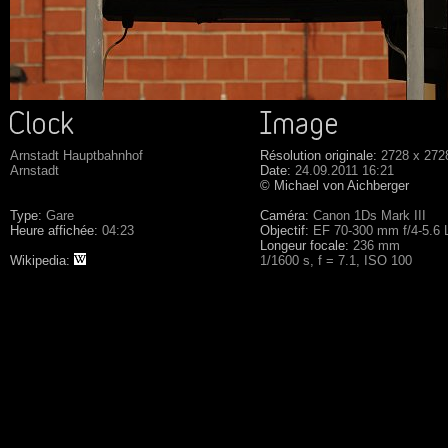
Arnstadt Hauptbahnhof
Résolution originale:
2728 x 272
Arnstadt
Date:
24.09.2011 16:21
© Michael von Aichberger
Type:
Gare
Caméra:
Canon 1Ds Mark III
Heure affichée:
04:23
Objectif:
EF 70-300 mm f/4-5.6
Longeur focale:
236 mm
Wikipedia:
1/1600 s, f = 7.1, ISO 100