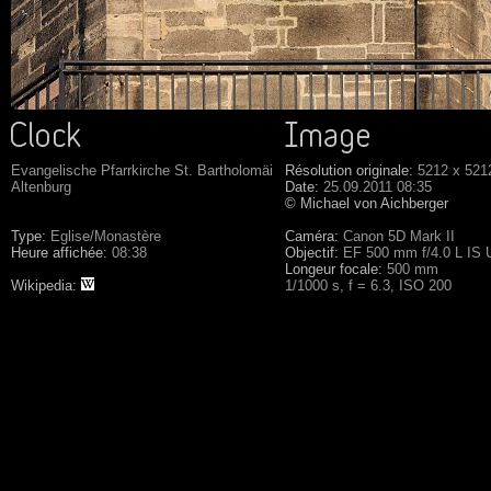
Evangelische Pfarrkirche St. Bartholomäi
Résolution originale:
5212 x 521
Altenburg
Date:
25.09.2011 08:35
© Michael von Aichberger
Type:
Eglise/Monastère
Caméra:
Canon 5D Mark II
Heure affichée:
08:38
Objectif:
EF 500 mm f/4.0 L IS
Longeur focale:
500 mm
Wikipedia:
1/1000 s, f = 6.3, ISO 200