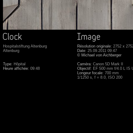
Hospitalstiftung Altenburg
Résolution originale:
2752 x 275
Altenburg
Date:
25.09.2011 09:47
© Michael von Aichberger
Type:
Hôpital
Caméra:
Canon 5D Mark II
Heure affichée:
09:48
Objectif:
EF 500 mm f/4.0 L IS
Longeur focale:
700 mm
1/1250 s, f = 8.0, ISO 200