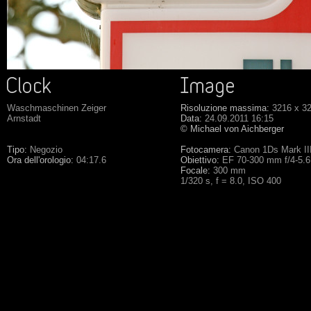
Waschmaschinen Zeiger
Risoluzione massima:
3216 x 3
Arnstadt
Data:
24.09.2011 16:15
© Michael von Aichberger
Tipo:
Negozio
Fotocamera:
Canon 1Ds Mark II
Ora dell'orologio:
04:17.6
Obiettivo:
EF 70-300 mm f/4-5.
Focale:
300 mm
1/320 s, f = 8.0, ISO 400