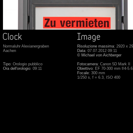
Normaluhr Alexianergraben
Risoluzione massima:
2920 x 2
Aachen
Data:
07.07.2012 09:11
© Michael von Aichberger
Tipo:
Orologio pubblico
Fotocamera:
Canon 5D Mark II
Ora dell'orologio:
09:11
Obiettivo:
EF 70-300 mm f/4-5.
Focale:
300 mm
1/250 s, f = 6.3, ISO 400