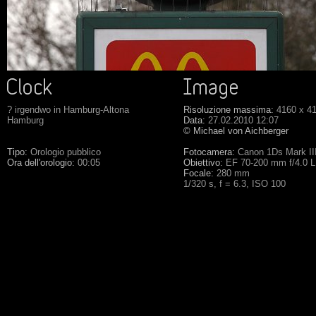
? irgendwo in Hamburg-Altona
Risoluzione massima:
4160 x 4
Hamburg
Data:
27.02.2010 12:07
© Michael von Aichberger
Tipo:
Orologio pubblico
Fotocamera:
Canon 1Ds Mark II
Ora dell'orologio:
00:05
Obiettivo:
EF 70-200 mm f/4.0 
Focale:
280 mm
1/320 s, f = 6.3, ISO 100