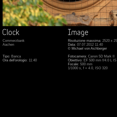
Commerzbank
Risoluzione massima:
2520 x 2
Aachen
Data:
07.07.2012 11:40
© Michael von Aichberger
Tipo:
Banca
Fotocamera:
Canon 5D Mark II
Ora dell'orologio:
11:40
Obiettivo:
EF 500 mm f/4.0 L I
Focale:
500 mm
1/1000 s, f = 4.0, ISO 320