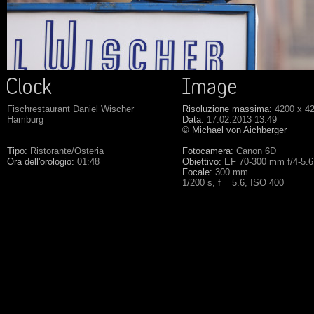
Fischrestaurant Daniel Wischer
Risoluzione massima:
4200 x 4
Hamburg
Data:
17.02.2013 13:49
© Michael von Aichberger
Tipo:
Ristorante/Osteria
Fotocamera:
Canon 6D
Ora dell'orologio:
01:48
Obiettivo:
EF 70-300 mm f/4-5.
Focale:
300 mm
1/200 s, f = 5.6, ISO 400