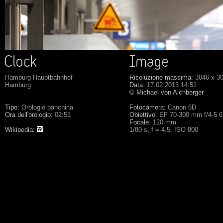
Hamburg Hauptbahnhof
Risoluzione massima:
3046 x 3
Hamburg
Data:
17.02.2013 14:51
© Michael von Aichberger
Tipo:
Orologio banchina
Fotocamera:
Canon 6D
Ora dell'orologio:
02:51
Obiettivo:
EF 70-300 mm f/4-5.
Focale:
120 mm
Wikipedia:
1/80 s, f = 4.5, ISO 800