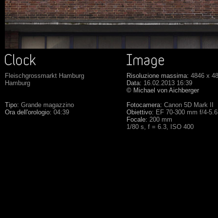
Fleischgrossmarkt Hamburg
Risoluzione massima:
4846 x 4
Hamburg
Data:
16.02.2013 16:39
© Michael von Aichberger
Tipo:
Grande magazzino
Fotocamera:
Canon 5D Mark II
Ora dell'orologio:
04:39
Obiettivo:
EF 70-300 mm f/4-5.
Focale:
200 mm
1/80 s, f = 6.3, ISO 400