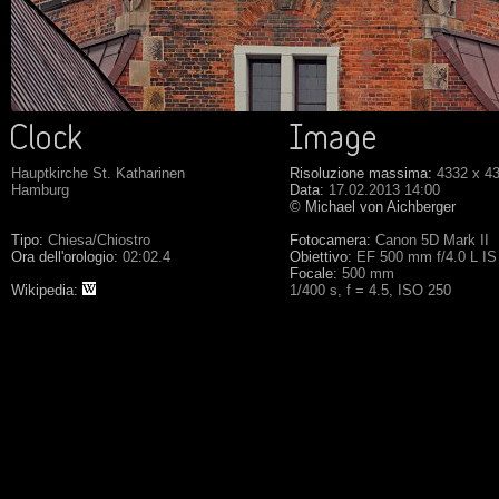
Hauptkirche St. Katharinen
Risoluzione massima:
4332 x 4
Hamburg
Data:
17.02.2013 14:00
© Michael von Aichberger
Tipo:
Chiesa/Chiostro
Fotocamera:
Canon 5D Mark II
Ora dell'orologio:
02:02.4
Obiettivo:
EF 500 mm f/4.0 L I
Focale:
500 mm
Wikipedia:
1/400 s, f = 4.5, ISO 250