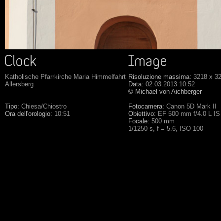
Katholische Pfarrkirche Maria Himmelfahrt
Risoluzione massima:
3218 x 3
Allersberg
Data:
02.03.2013 10:52
© Michael von Aichberger
Tipo:
Chiesa/Chiostro
Fotocamera:
Canon 5D Mark II
Ora dell'orologio:
10:51
Obiettivo:
EF 500 mm f/4.0 L I
Focale:
500 mm
1/1250 s, f = 5.6, ISO 100