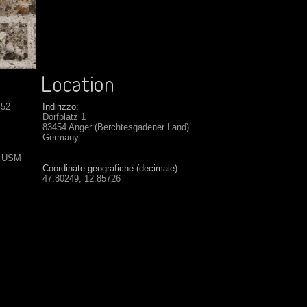
452
Indirizzo:
Dorfplatz 1
83454 Anger (Berchtesgadener Land)
Germany
S USM
Coordinate geografiche (decimale):
47.80249, 12.85726