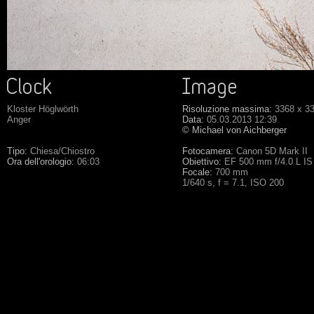
Kloster Höglwörth
Risoluzione massima:
3368 x 3
Anger
Data:
05.03.2013 12:39
© Michael von Aichberger
Tipo:
Chiesa/Chiostro
Fotocamera:
Canon 5D Mark II
Ora dell'orologio:
06:03
Obiettivo:
EF 500 mm f/4.0 L I
Focale:
700 mm
1/640 s, f = 7.1, ISO 200