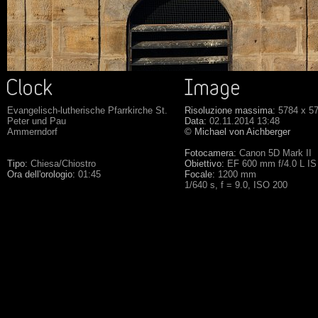
Evangelisch-lutherische Pfarrkirche St.
Risoluzione massima:
5784 x 5
Peter und Pau
Data:
02.11.2014 13:48
Ammerndorf
© Michael von Aichberger
Fotocamera:
Canon 5D Mark II
Tipo:
Chiesa/Chiostro
Obiettivo:
EF 600 mm f/4.0 L IS
Ora dell'orologio:
01:45
Focale:
1200 mm
1/640 s, f = 9.0, ISO 200