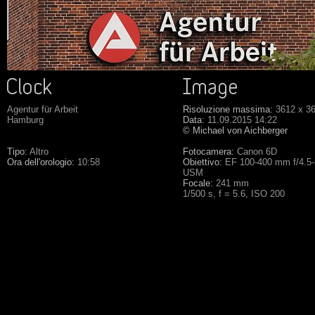
Agentur für Arbeit
Risoluzione massima:
3612 x 3
Hamburg
Data:
11.09.2015 14:22
© Michael von Aichberger
Tipo:
Altro
Fotocamera:
Canon 6D
Ora dell'orologio:
10:58
Obiettivo:
EF 100-400 mm f/4.5-5
USM
Focale:
241 mm
1/500 s, f = 5.6, ISO 200