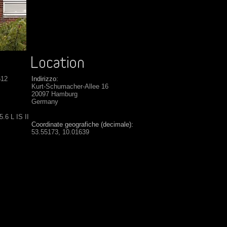
612
Indirizzo:
Kurt-Schumacher-Allee 16
20097 Hamburg
Germany
.6 L IS II
Coordinate geografiche (decimale):
53.55173, 10.01639