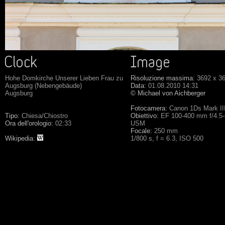
Hohe Domkirche Unserer Lieben Frau zu
Risoluzione massima:
3692 x 3
Augsburg (Nebengebäude)
Data:
01.08.2010 14:31
Augsburg
© Michael von Aichberger
Fotocamera:
Canon 1Ds Mark II
Tipo:
Chiesa/Chiostro
Obiettivo:
EF 100-400 mm f/4.5-
Ora dell'orologio:
02:33
USM
Focale:
250 mm
Wikipedia:
1/800 s, f = 6.3, ISO 500