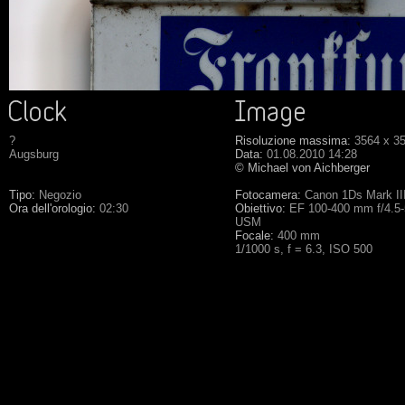
?
Risoluzione massima:
3564 x 3
Augsburg
Data:
01.08.2010 14:28
© Michael von Aichberger
Tipo:
Negozio
Fotocamera:
Canon 1Ds Mark II
Ora dell'orologio:
02:30
Obiettivo:
EF 100-400 mm f/4.5-
USM
Focale:
400 mm
1/1000 s, f = 6.3, ISO 500