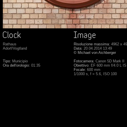
Rathaus
Risoluzione massima:
4962 x 4
Adorf/Vogtland
Data:
20.04.2014 13:49
© Michael von Aichberger
Tipo:
Municipio
Fotocamera:
Canon 5D Mark II
Ora dell'orologio:
01:35
Obiettivo:
EF 600 mm f/4.0 L IS
Focale:
600 mm
1/1000 s, f = 5.6, ISO 100