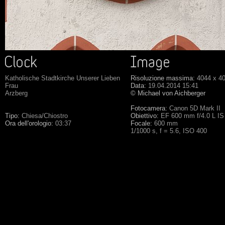
Katholische Stadtkirche Unserer Lieben
Risoluzione massima:
4044 x 4
Frau
Data:
19.04.2014 15:41
Arzberg
© Michael von Aichberger
Fotocamera:
Canon 5D Mark II
Tipo:
Chiesa/Chiostro
Obiettivo:
EF 600 mm f/4.0 L IS
Ora dell'orologio:
03:37
Focale:
600 mm
1/1000 s, f = 5.6, ISO 400