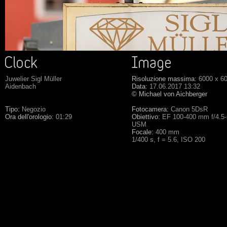
Juwelier Sigl Müller
Risoluzione massima:
6000 x 6
Aidenbach
Data:
17.06.2017 13:32
© Michael von Aichberger
Tipo:
Negozio
Fotocamera:
Canon 5DsR
Ora dell'orologio:
01:29
Obiettivo:
EF 100-400 mm f/4.5-5
USM
Focale:
400 mm
1/400 s, f = 5.6, ISO 200