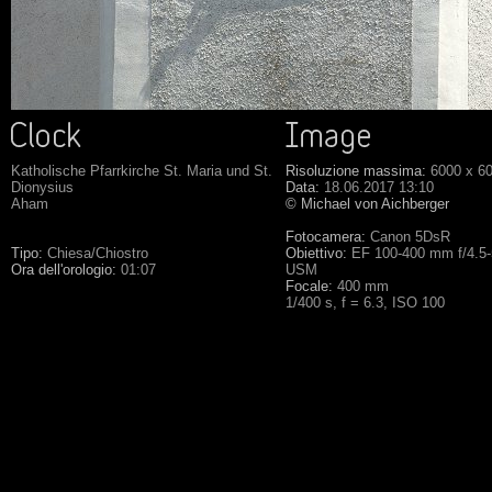
Katholische Pfarrkirche St. Maria und St.
Risoluzione massima:
6000 x 6
Dionysius
Data:
18.06.2017 13:10
Aham
© Michael von Aichberger
Fotocamera:
Canon 5DsR
Tipo:
Chiesa/Chiostro
Obiettivo:
EF 100-400 mm f/4.5-5
Ora dell'orologio:
01:07
USM
Focale:
400 mm
1/400 s, f = 6.3, ISO 100