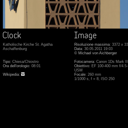
Katholische Kirche St. Agatha
Risoluzione massima:
3372 x 3
Aschaffenburg
Data:
30.05.2011 19:03
© Michael von Aichberger
Tipo:
Chiesa/Chiostro
Fotocamera:
Canon 1Ds Mark II
Ora dell'orologio:
08:01
Obiettivo:
EF 100-400 mm f/4.5-
USM
Wikipedia:
Focale:
260 mm
1/1000 s, f = 8, ISO 250