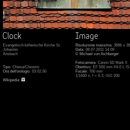
Evangelisch-lutherische Kirche St.
Risoluzione massima:
3886 x 3
Johannis
Data:
08.07.2011 14:09
Ansbach
© Michael von Aichberger
Fotocamera:
Canon 5D Mark II
Tipo:
Chiesa/Chiostro
Obiettivo:
EF 500 mm f/4.0 L I
Ora dell'orologio:
03:02.50
Focale:
700 mm
1/1600 s, f = 6.3, ISO 200
Wikipedia: