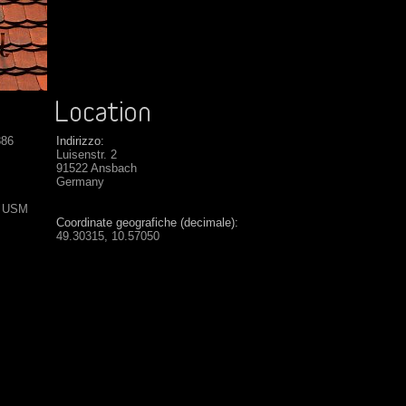
886
Indirizzo:
Luisenstr. 2
91522 Ansbach
Germany
S USM
Coordinate geografiche (decimale):
49.30315, 10.57050