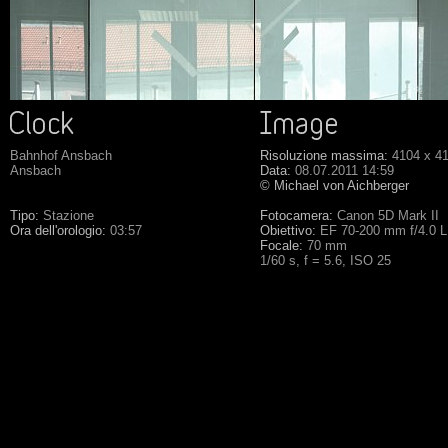
Bahnhof Ansbach
Risoluzione massima:
4104 x 4
Ansbach
Data:
08.07.2011 14:59
© Michael von Aichberger
Tipo:
Stazione
Fotocamera:
Canon 5D Mark II
Ora dell'orologio:
03:57
Obiettivo:
EF 70-200 mm f/4.0 
Focale:
70 mm
1/60 s, f = 5.6, ISO 25