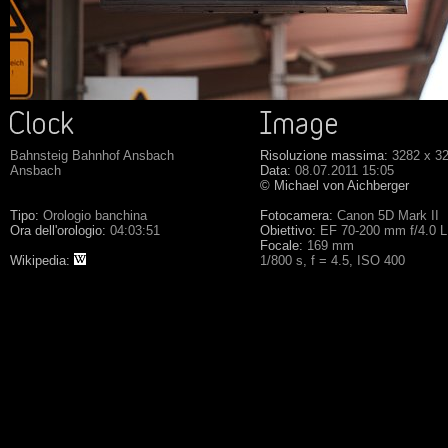
Bahnsteig Bahnhof Ansbach
Risoluzione massima:
3282 x 3
Ansbach
Data:
08.07.2011 15:05
© Michael von Aichberger
Tipo:
Orologio banchina
Fotocamera:
Canon 5D Mark II
Ora dell'orologio:
04:03:51
Obiettivo:
EF 70-200 mm f/4.0 
Focale:
169 mm
Wikipedia:
1/800 s, f = 4.5, ISO 400