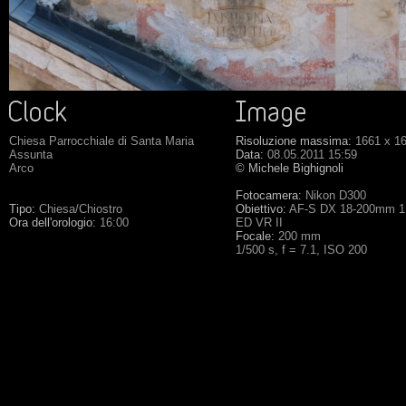
Chiesa Parrocchiale di Santa Maria
Risoluzione massima:
1661 x 1
Assunta
Data:
08.05.2011 15:59
Arco
©
Michele Bighignoli
Fotocamera:
Nikon D300
Tipo:
Chiesa/Chiostro
Obiettivo:
AF-S DX 18-200mm 1:
Ora dell'orologio:
16:00
ED VR II
Focale:
200 mm
1/500 s, f = 7.1, ISO 200