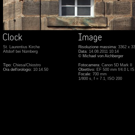
St. Laurentius Kirche
Risoluzione massima:
3362 x 3
Altdorf bei Nürnberg
Data:
14.08.2011 10:14
© Michael von Aichberger
Tipo:
Chiesa/Chiostro
Fotocamera:
Canon 5D Mark II
Ora dell'orologio:
10:14.50
Obiettivo:
EF 500 mm f/4.0 L I
Focale:
700 mm
1/800 s, f = 7.1, ISO 200