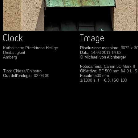
Katholische Pfarrkirche Heilige
Risoluzione massima:
3072 x 3
Dreifaltigkeit
Data:
14.08.2011 14:02
Amberg
© Michael von Aichberger
Fotocamera:
Canon 5D Mark II
Tipo:
Chiesa/Chiostro
Obiettivo:
EF 500 mm f/4.0 L I
Ora dell'orologio:
02:03.30
Focale:
500 mm
1/1300 s, f = 6.3, ISO 100