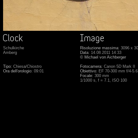
Schulkirche
Risoluzione massima:
3096 x 3
Amberg
Data:
14.08.2011 14:33
© Michael von Aichberger
Tipo:
Chiesa/Chiostro
Fotocamera:
Canon 5D Mark II
Ora dell'orologio:
09:01
Obiettivo:
EF 70-300 mm f/4-5.
Focale:
300 mm
1/1000 s, f = 7.1, ISO 100