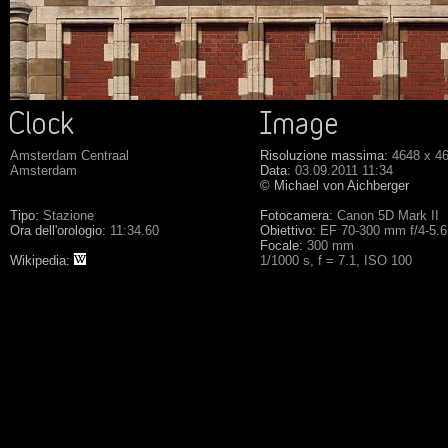
Amsterdam Centraal
Risoluzione massima:
4648 x 4
Amsterdam
Data:
03.09.2011 11:34
© Michael von Aichberger
Tipo:
Stazione
Fotocamera:
Canon 5D Mark II
Ora dell'orologio:
11:34.60
Obiettivo:
EF 70-300 mm f/4-5.
Focale:
300 mm
Wikipedia:
1/1000 s, f = 7.1, ISO 100